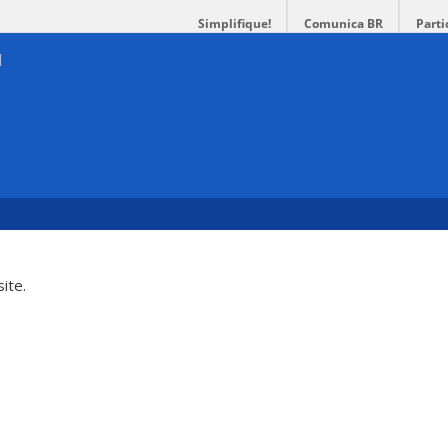
Simplifique!
Comunica BR
Parti
ite.