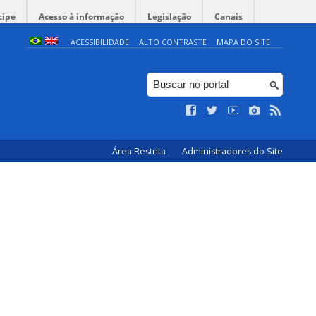
cipe
Acesso à informação
Legislação
Canais
ACESSIBILIDADE
ALTO CONTRASTE
MAPA DO SITE
Área Restrita
Administradores do Site