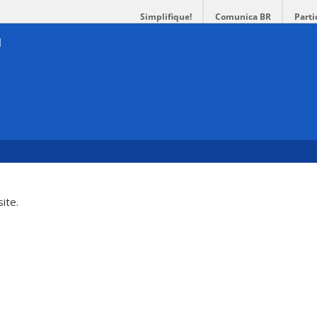
Simplifique!
Comunica BR
Parti
ite.