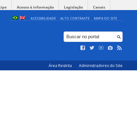
cipe
Acesso à informação
Legislação
Canais
ACESSIBILIDADE
ALTO CONTRASTE
MAPA DO SITE
Área Restrita
Administradores do Site