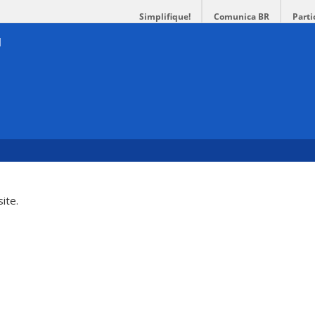
Simplifique!
Comunica BR
Parti
ite.