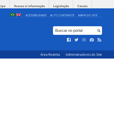
cipe
Acesso à informação
Legislação
Canais
ACESSIBILIDADE
ALTO CONTRASTE
MAPA DO SITE
Área Restrita
Administradores do Site