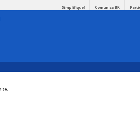
Simplifique!
Comunica BR
Parti
ite.