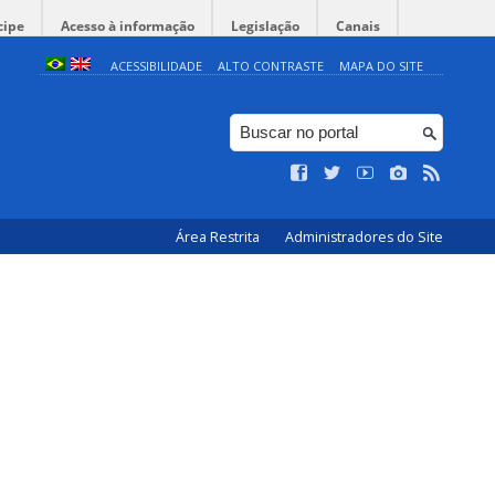
cipe
Acesso à informação
Legislação
Canais
ACESSIBILIDADE
ALTO CONTRASTE
MAPA DO SITE
Área Restrita
Administradores do Site