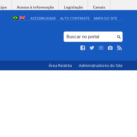
cipe
Acesso à informação
Legislação
Canais
ACESSIBILIDADE
ALTO CONTRASTE
MAPA DO SITE
Área Restrita
Administradores do Site