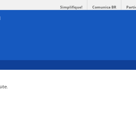
Simplifique!
Comunica BR
Parti
ite.